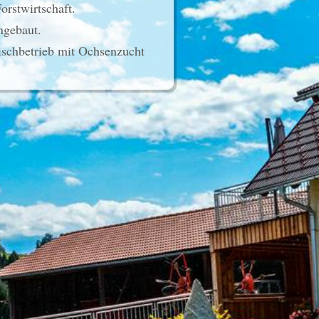
orstwirtschaft.
ngebaut.
ischbetrieb mit Ochsenzucht