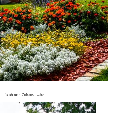
en , als ob man Zuhause wäre.