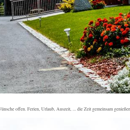
 Wünsche offen. Ferien, Urlaub, Auszeit, ... die Zeit gemeinsam genieß