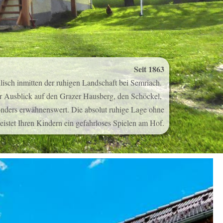
Seit 1863
llisch inmitten der ruhigen Landschaft bei Semriach.
er Ausblick auf den Grazer Hausberg, den Schöckel,
onders erwähnenswert. Die absolut ruhige Lage ohne
istet Ihren Kindern ein gefahrloses Spielen am Hof.