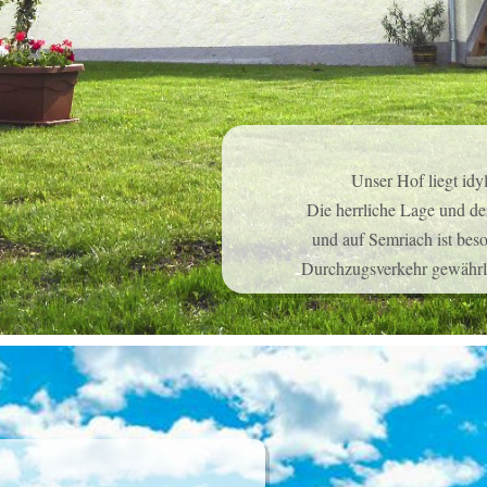
Unser Hof liegt idy
Die herrliche Lage und d
und auf Semriach ist bes
Durchzugsverkehr gewährle